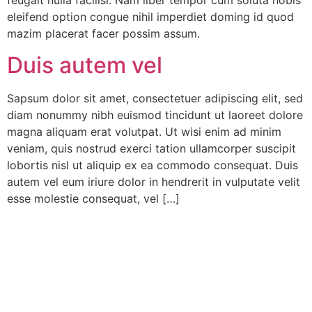
feugait nulla facilisi. Nam liber tempor cum soluta nobis
eleifend option congue nihil imperdiet doming id quod
mazim placerat facer possim assum.
Duis autem vel
Sapsum dolor sit amet, consectetuer adipiscing elit, sed
diam nonummy nibh euismod tincidunt ut laoreet dolore
magna aliquam erat volutpat. Ut wisi enim ad minim
veniam, quis nostrud exerci tation ullamcorper suscipit
lobortis nisl ut aliquip ex ea commodo consequat. Duis
autem vel eum iriure dolor in hendrerit in vulputate velit
esse molestie consequat, vel […]