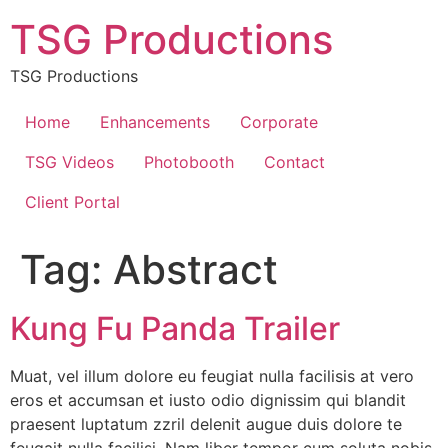
Skip
TSG Productions
to
content
TSG Productions
Home
Enhancements
Corporate
TSG Videos
Photobooth
Contact
Client Portal
Tag:
Abstract
Kung Fu Panda Trailer
Muat, vel illum dolore eu feugiat nulla facilisis at vero
eros et accumsan et iusto odio dignissim qui blandit
praesent luptatum zzril delenit augue duis dolore te